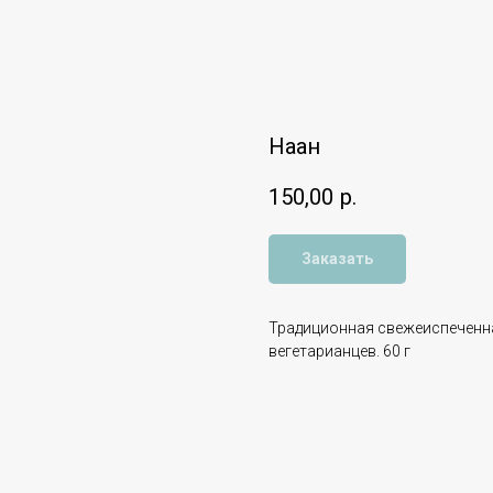
Наан
150,00
р.
Заказать
Традиционная свежеиспеченна
вегетарианцев. 60 г