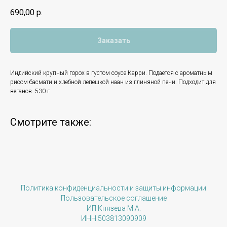
690,00
р.
Заказать
Индийский крупный горох в густом соусе Карри. Подается с ароматным
рисом басмати и хлебной лепешкой наан из глиняной печи. Подходит для
веганов. 530 г
Смотрите также:
Политика конфиденциальности и защиты информации
Пользовательское соглашение
ИП Князева М.А.
ИНН 503813090909