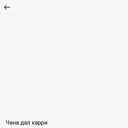
Чана дал карри