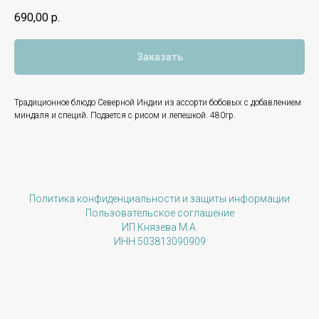
690,00
р.
Заказать
Традиционное блюдо Северной Индии из ассорти бобовых с добавлением
миндаля и специй. Подается с рисом и лепешкой. 480гр.
Политика конфиденциальности и защиты информации
Пользовательское соглашение
ИП Князева М.А.
ИНН 503813090909