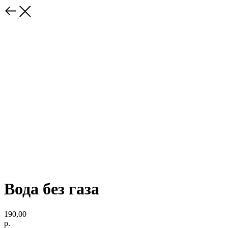
Вода без газа
190,00
р.