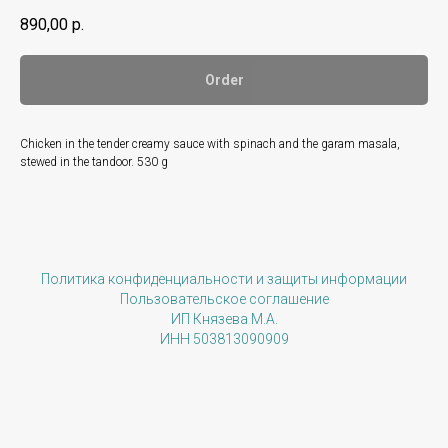
890,00
р.
Order
Chicken in the tender creamy sauce with spinach and the garam masala,
stewed in the tandoor. 530 g
Политика конфиденциальности и защиты информации
Пользовательское соглашение
ИП Князева М.А.
ИНН 503813090909